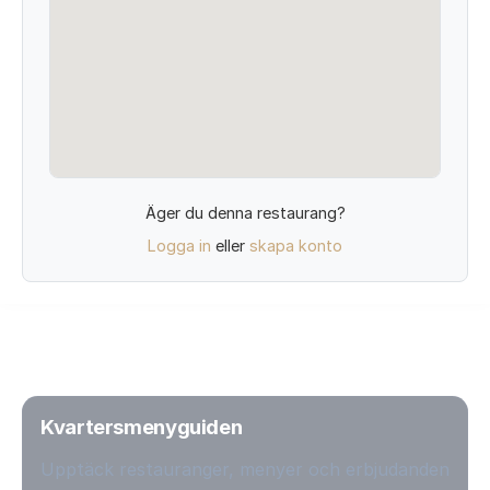
Äger du denna restaurang?
Logga in
eller
skapa konto
Kvartersmenyguiden
Upptäck restauranger, menyer och erbjudanden