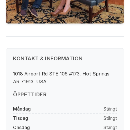
KONTAKT & INFORMATION
1018 Airport Rd STE 106 #173, Hot Springs,
AR 71913, USA
ÖPPETTIDER
Måndag
Stängt
Tisdag
Stängt
Onsdag
Stängt