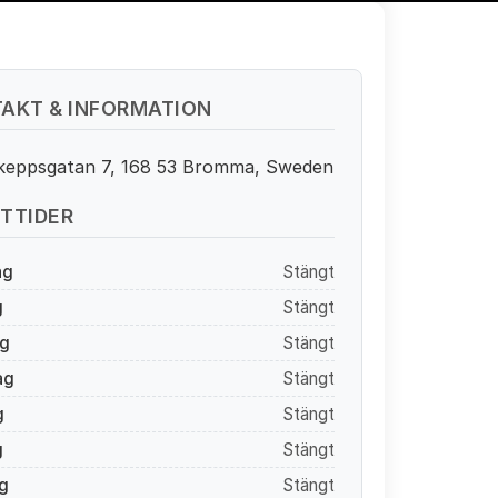
AKT & INFORMATION
keppsgatan 7, 168 53 Bromma, Sweden
TTIDER
ag
Stängt
g
Stängt
g
Stängt
ag
Stängt
g
Stängt
g
Stängt
g
Stängt