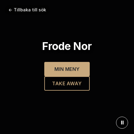
← Tillbaka till sök
Frode Nor
MIN MENY
TAKE AWAY
⏸