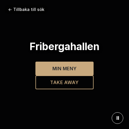
← Tillbaka till sök
Fribergahallen
MIN MENY
TAKE AWAY
⏸