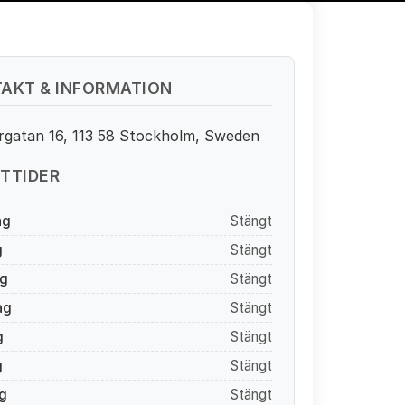
AKT & INFORMATION
rgatan 16, 113 58 Stockholm, Sweden
TTIDER
ag
Stängt
g
Stängt
g
Stängt
ag
Stängt
g
Stängt
g
Stängt
g
Stängt