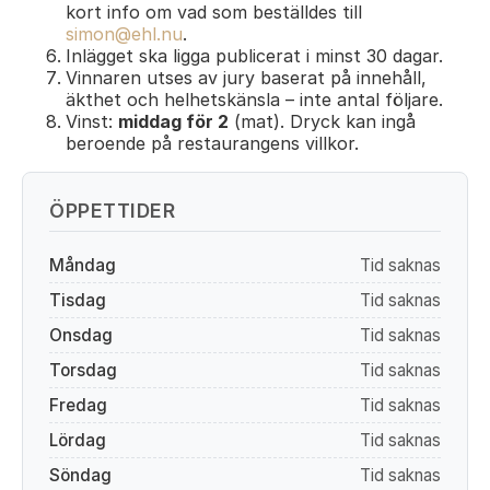
kort info om vad som beställdes till
simon@ehl.nu
.
Inlägget ska ligga publicerat i minst 30 dagar.
Vinnaren utses av jury baserat på innehåll,
äkthet och helhetskänsla – inte antal följare.
Vinst:
middag för 2
(mat). Dryck kan ingå
beroende på restaurangens villkor.
ÖPPETTIDER
Måndag
Tid saknas
Tisdag
Tid saknas
Onsdag
Tid saknas
Torsdag
Tid saknas
Fredag
Tid saknas
Lördag
Tid saknas
Söndag
Tid saknas