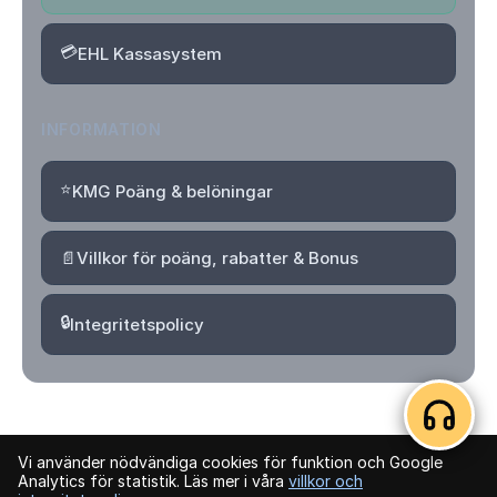
💳
EHL Kassasystem
INFORMATION
⭐
KMG Poäng & belöningar
📄
Villkor för poäng, rabatter & Bonus
🔒
Integritetspolicy
Vi använder nödvändiga cookies för funktion och Google
© 2026 Kvartersmenyguiden. Alla rättigheter förbehållna.
Analytics för statistik. Läs mer i våra
villkor och