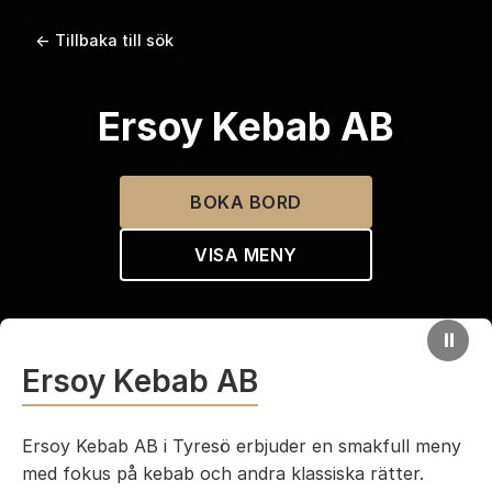
← Tillbaka till sök
Ersoy Kebab AB
BOKA BORD
VISA MENY
⏸
Ersoy Kebab AB
Ersoy Kebab AB i Tyresö erbjuder en smakfull meny
med fokus på kebab och andra klassiska rätter.