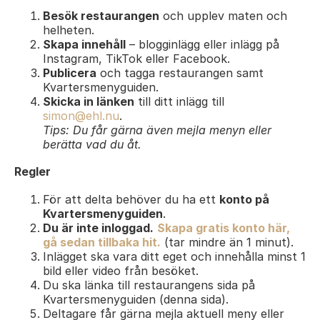
Besök restaurangen
och upplev maten och
helheten.
Skapa innehåll
– blogginlägg eller inlägg på
Instagram, TikTok eller Facebook.
Publicera
och tagga restaurangen samt
Kvartersmenyguiden.
Skicka in länken
till ditt inlägg till
simon@ehl.nu
.
Tips: Du får gärna även mejla menyn eller
berätta vad du åt.
Regler
För att delta behöver du ha ett
konto på
Kvartersmenyguiden
.
Du är inte inloggad.
Skapa gratis konto här,
gå sedan tillbaka hit.
(tar mindre än 1 minut).
Inlägget ska vara ditt eget och innehålla minst 1
bild eller video från besöket.
Du ska länka till restaurangens sida på
Kvartersmenyguiden (denna sida).
Deltagare får gärna mejla aktuell meny eller