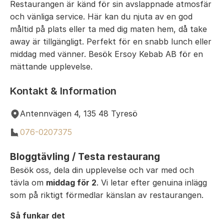
Restaurangen är känd för sin avslappnade atmosfär
och vänliga service. Här kan du njuta av en god
måltid på plats eller ta med dig maten hem, då take
away är tillgängligt. Perfekt för en snabb lunch eller
middag med vänner. Besök Ersoy Kebab AB för en
mättande upplevelse.
Kontakt & Information
Antennvägen 4, 135 48 Tyresö
076-0207375
Bloggtävling / Testa restaurang
Besök oss, dela din upplevelse och var med och
tävla om
middag för 2
. Vi letar efter genuina inlägg
som på riktigt förmedlar känslan av restaurangen.
Så funkar det