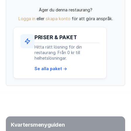
Äger du denna restaurang?
Logga in
eller
skapa konto
för att göra anspråk.
PRISER & PAKET
Hitta rätt lösning för din
restaurang. Från 0 kr till
helhetslösningar.
Se alla paket →
Kvartersmenyguiden