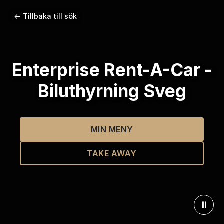
← Tillbaka till sök
Enterprise Rent-A-Car -
Biluthyrning Sveg
MIN MENY
TAKE AWAY
⏸