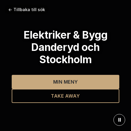
← Tillbaka till sök
Elektriker & Bygg
Danderyd och
Stockholm
MIN MENY
TAKE AWAY
⏸