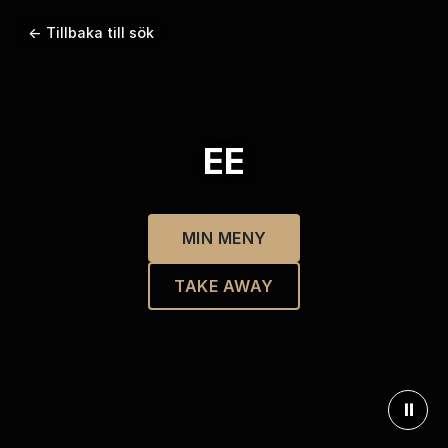
← Tillbaka till sök
EE
MIN MENY
TAKE AWAY
⏸