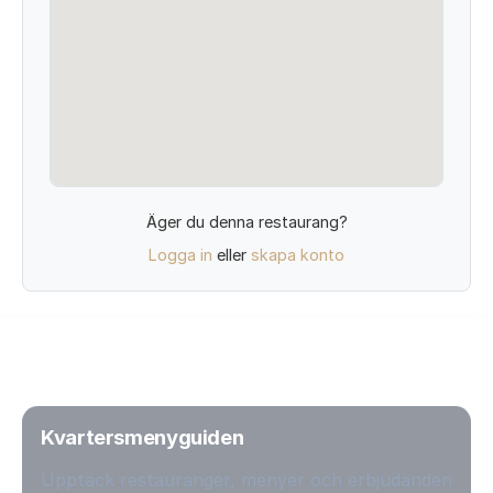
Äger du denna restaurang?
Logga in
eller
skapa konto
Kvartersmenyguiden
Upptäck restauranger, menyer och erbjudanden