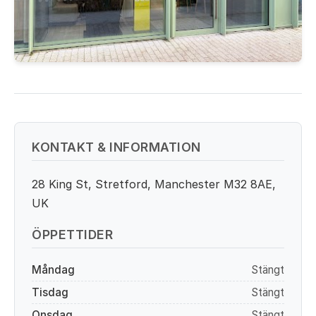
KONTAKT & INFORMATION
28 King St, Stretford, Manchester M32 8AE,
UK
ÖPPETTIDER
Måndag
Stängt
Tisdag
Stängt
Onsdag
Stängt