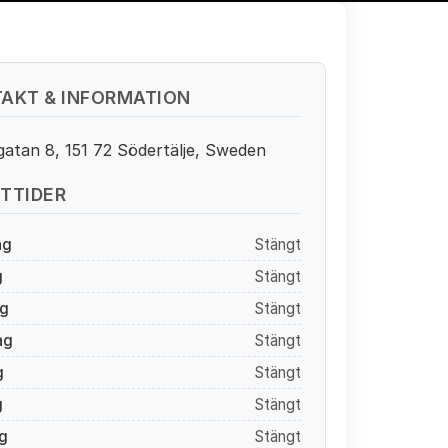
AKT & INFORMATION
atan 8, 151 72 Södertälje, Sweden
TTIDER
ag
Stängt
g
Stängt
g
Stängt
ag
Stängt
g
Stängt
g
Stängt
g
Stängt