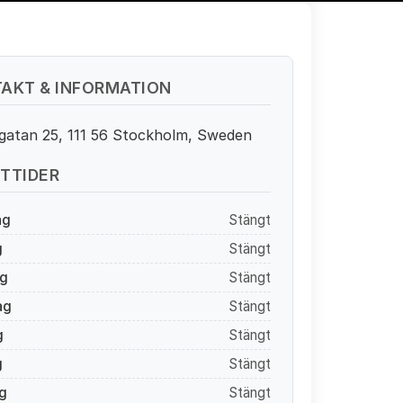
AKT & INFORMATION
gatan 25, 111 56 Stockholm, Sweden
TTIDER
ag
Stängt
g
Stängt
g
Stängt
ag
Stängt
g
Stängt
g
Stängt
g
Stängt