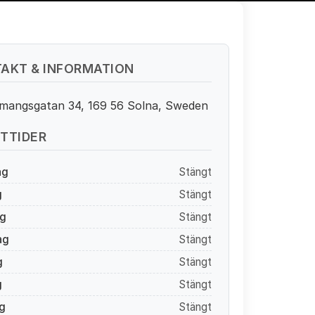
AKT & INFORMATION
mangsgatan 34, 169 56 Solna, Sweden
TTIDER
ag
Stängt
g
Stängt
g
Stängt
ag
Stängt
g
Stängt
g
Stängt
g
Stängt