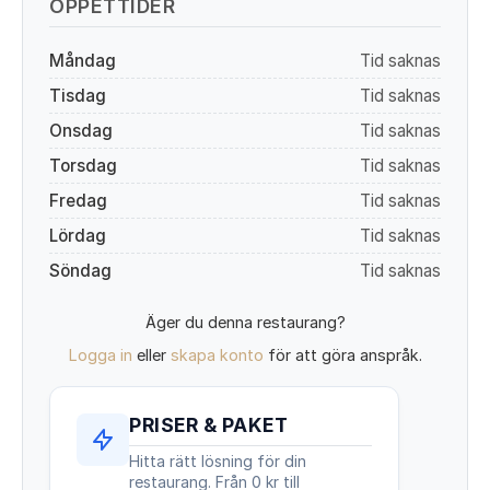
ÖPPETTIDER
Måndag
Tid saknas
Tisdag
Tid saknas
Onsdag
Tid saknas
Torsdag
Tid saknas
Fredag
Tid saknas
Lördag
Tid saknas
Söndag
Tid saknas
Äger du denna restaurang?
Logga in
eller
skapa konto
för att göra anspråk.
PRISER & PAKET
Hitta rätt lösning för din
restaurang. Från 0 kr till