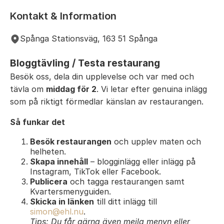
Kontakt & Information
Spånga Stationsväg, 163 51 Spånga
Bloggtävling / Testa restaurang
Besök oss, dela din upplevelse och var med och
tävla om
middag för 2
. Vi letar efter genuina inlägg
som på riktigt förmedlar känslan av restaurangen.
Så funkar det
Besök restaurangen
och upplev maten och
helheten.
Skapa innehåll
– blogginlägg eller inlägg på
Instagram, TikTok eller Facebook.
Publicera
och tagga restaurangen samt
Kvartersmenyguiden.
Skicka in länken
till ditt inlägg till
simon@ehl.nu
.
Tips: Du får gärna även mejla menyn eller