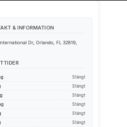
AKT & INFORMATION
nternational Dr, Orlando, FL 32819,
TTIDER
ag
Stängt
g
Stängt
g
Stängt
ag
Stängt
g
Stängt
g
Stängt