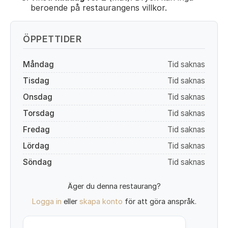
beroende på restaurangens villkor.
ÖPPETTIDER
Måndag
Tid saknas
Tisdag
Tid saknas
Onsdag
Tid saknas
Torsdag
Tid saknas
Fredag
Tid saknas
Lördag
Tid saknas
Söndag
Tid saknas
Äger du denna restaurang?
Logga in
eller
skapa konto
för att göra anspråk.