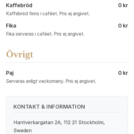
Kaffebröd
0 kr
Kaffebröd finns i caféet. Pris ej angivet.
Fika
0 kr
Fika serveras i caféet. Pris ej angivet.
Övrigt
Paj
0 kr
Serveras enligt veckomeny. Pris ej angivet.
KONTAKT & INFORMATION
Hantverkargatan 2A, 112 21 Stockholm,
Sweden