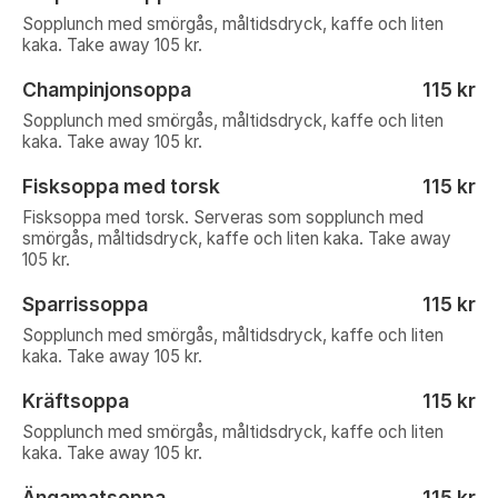
Sopplunch med smörgås, måltidsdryck, kaffe och liten
kaka. Take away 105 kr.
Champinjonsoppa
115 kr
Sopplunch med smörgås, måltidsdryck, kaffe och liten
kaka. Take away 105 kr.
Fisksoppa med torsk
115 kr
Fisksoppa med torsk. Serveras som sopplunch med
smörgås, måltidsdryck, kaffe och liten kaka. Take away
105 kr.
Sparrissoppa
115 kr
Sopplunch med smörgås, måltidsdryck, kaffe och liten
kaka. Take away 105 kr.
Kräftsoppa
115 kr
Sopplunch med smörgås, måltidsdryck, kaffe och liten
kaka. Take away 105 kr.
Ängamatsoppa
115 kr