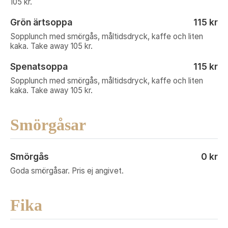
105 kr.
Grön ärtsoppa
115 kr
Sopplunch med smörgås, måltidsdryck, kaffe och liten
kaka. Take away 105 kr.
Spenatsoppa
115 kr
Sopplunch med smörgås, måltidsdryck, kaffe och liten
kaka. Take away 105 kr.
Smörgåsar
Smörgås
0 kr
Goda smörgåsar. Pris ej angivet.
Fika