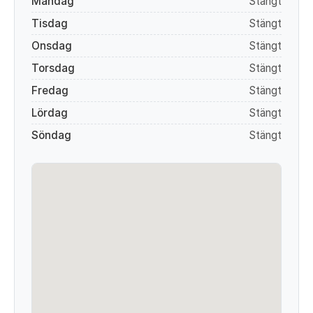
Måndag
Stängt
Tisdag
Stängt
Onsdag
Stängt
Torsdag
Stängt
Fredag
Stängt
Lördag
Stängt
Söndag
Stängt