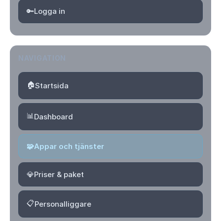
🔑
Logga in
NAVIGATION
🏠
Startsida
📊
Dashboard
🧩
Appar och tjänster
💎
Priser & paket
📋
Personalliggare