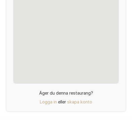
Äger du denna restaurang?
Logga in
eller
skapa konto