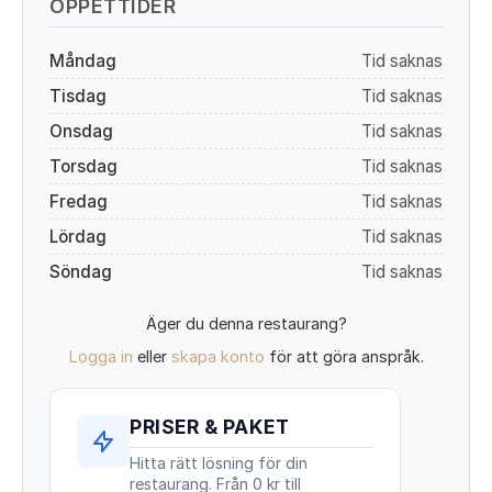
ÖPPETTIDER
Måndag
Tid saknas
Tisdag
Tid saknas
Onsdag
Tid saknas
Torsdag
Tid saknas
Fredag
Tid saknas
Lördag
Tid saknas
Söndag
Tid saknas
Äger du denna restaurang?
Logga in
eller
skapa konto
för att göra anspråk.
PRISER & PAKET
Hitta rätt lösning för din
restaurang. Från 0 kr till