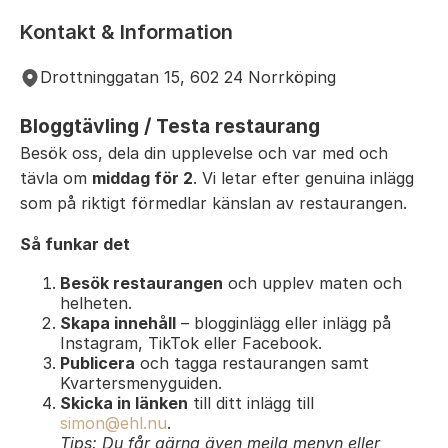
Kontakt & Information
Drottninggatan 15, 602 24 Norrköping
Bloggtävling / Testa restaurang
Besök oss, dela din upplevelse och var med och
tävla om
middag för 2
. Vi letar efter genuina inlägg
som på riktigt förmedlar känslan av restaurangen.
Så funkar det
Besök restaurangen
och upplev maten och
helheten.
Skapa innehåll
– blogginlägg eller inlägg på
Instagram, TikTok eller Facebook.
Publicera
och tagga restaurangen samt
Kvartersmenyguiden.
Skicka in länken
till ditt inlägg till
simon@ehl.nu
.
Tips: Du får gärna även mejla menyn eller