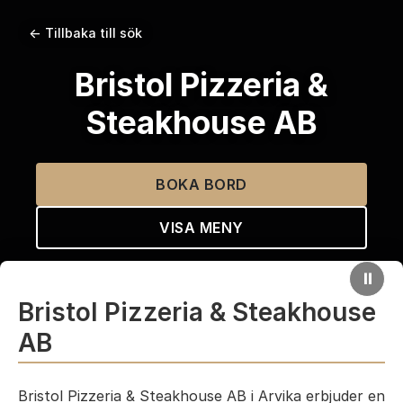
← Tillbaka till sök
Bristol Pizzeria &
Steakhouse AB
BOKA BORD
VISA MENY
⏸
Bristol Pizzeria & Steakhouse
AB
Bristol Pizzeria & Steakhouse AB i Arvika erbjuder en