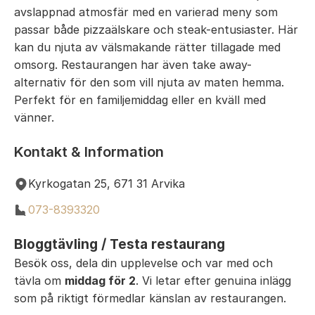
avslappnad atmosfär med en varierad meny som
passar både pizzaälskare och steak-entusiaster. Här
kan du njuta av välsmakande rätter tillagade med
omsorg. Restaurangen har även take away-
alternativ för den som vill njuta av maten hemma.
Perfekt för en familjemiddag eller en kväll med
vänner.
Kontakt & Information
Kyrkogatan 25, 671 31 Arvika
073-8393320
Bloggtävling / Testa restaurang
Besök oss, dela din upplevelse och var med och
tävla om
middag för 2
. Vi letar efter genuina inlägg
som på riktigt förmedlar känslan av restaurangen.