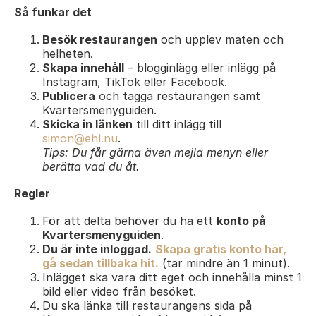
Så funkar det
Besök restaurangen
och upplev maten och
helheten.
Skapa innehåll
– blogginlägg eller inlägg på
Instagram, TikTok eller Facebook.
Publicera
och tagga restaurangen samt
Kvartersmenyguiden.
Skicka in länken
till ditt inlägg till
simon@ehl.nu
.
Tips: Du får gärna även mejla menyn eller
berätta vad du åt.
Regler
För att delta behöver du ha ett
konto på
Kvartersmenyguiden
.
Du är inte inloggad.
Skapa gratis konto här,
gå sedan tillbaka hit.
(tar mindre än 1 minut).
Inlägget ska vara ditt eget och innehålla minst 1
bild eller video från besöket.
Du ska länka till restaurangens sida på