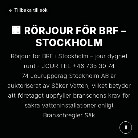
← Tillbaka till sök
🏢 RÖRJOUR FÖR BRF –
STOCKHOLM
Rörjour för BRF i Stockholm – jour dygnet
runt - JOUR TEL +46 735 30 74
74 Jouruppdrag Stockholm AB är
auktoriserat av Säker Vatten, vilket betyder
att företaget uppfyller branschens krav för
säkra vatteninstallationer enligt
Branschregler Säk
⏸