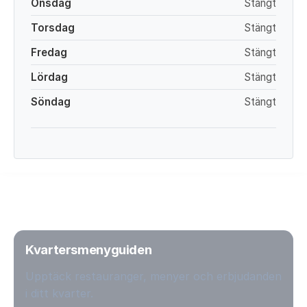
Onsdag
Stängt
Torsdag
Stängt
Fredag
Stängt
Lördag
Stängt
Söndag
Stängt
Kvartersmenyguiden
Upptäck restauranger, menyer och erbjudanden
i ditt kvarter.