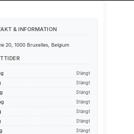
AKT & INFORMATION
ie 20, 1000 Bruxelles, Belgium
TTIDER
ag
Stängt
g
Stängt
g
Stängt
ag
Stängt
g
Stängt
g
Stängt
g
Stängt