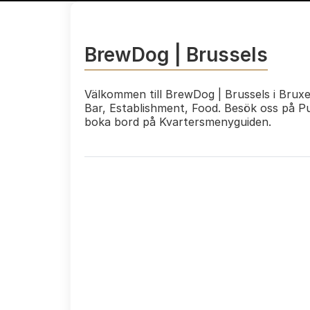
BrewDog | Brussels
Välkommen till BrewDog | Brussels i Bruxe
Bar, Establishment, Food. Besök oss på Pu
boka bord på Kvartersmenyguiden.