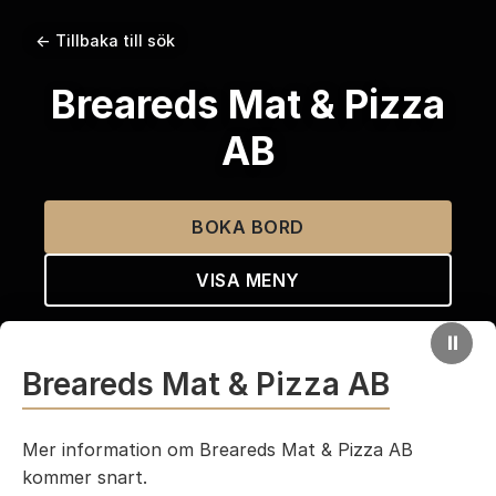
← Tillbaka till sök
Breareds Mat & Pizza
AB
BOKA BORD
VISA MENY
⏸
Breareds Mat & Pizza AB
Mer information om Breareds Mat & Pizza AB
kommer snart.