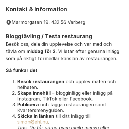
Kontakt & Information
Marmorgatan 19, 432 56 Varberg
Bloggtävling / Testa restaurang
Besök oss, dela din upplevelse och var med och
tävla om
middag för 2
. Vi letar efter genuina inlägg
som på riktigt förmedlar känslan av restaurangen.
Så funkar det
Besök restaurangen
och upplev maten och
helheten.
Skapa innehåll
– blogginlägg eller inlägg på
Instagram, TikTok eller Facebook.
Publicera
och tagga restaurangen samt
Kvartersmenyguiden.
Skicka in länken
till ditt inlägg till
simon@ehl.nu
.
Tips: Du får gärna även mejla menyn eller