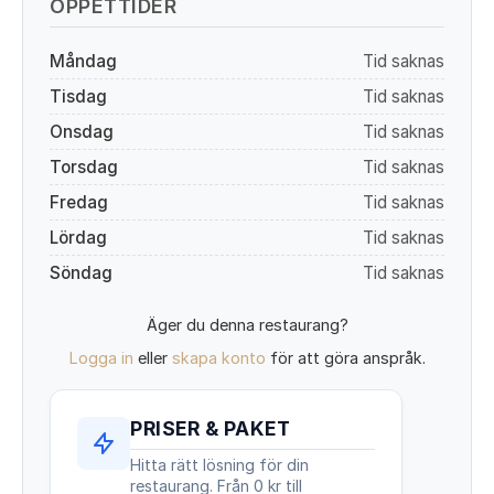
ÖPPETTIDER
Måndag
Tid saknas
Tisdag
Tid saknas
Onsdag
Tid saknas
Torsdag
Tid saknas
Fredag
Tid saknas
Lördag
Tid saknas
Söndag
Tid saknas
Äger du denna restaurang?
Logga in
eller
skapa konto
för att göra anspråk.
PRISER & PAKET
Hitta rätt lösning för din
restaurang. Från 0 kr till