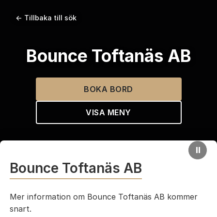
← Tillbaka till sök
Bounce Toftanäs AB
BOKA BORD
VISA MENY
⏸
Bounce Toftanäs AB
Mer information om Bounce Toftanäs AB kommer
snart.