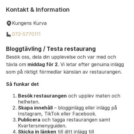
Kontakt & Information
Kungens Kurva
072-5770111
Bloggtävling / Testa restaurang
Besök oss, dela din upplevelse och var med och
tävla om
middag för 2
. Vi letar efter genuina inlägg
som på riktigt förmedlar känslan av restaurangen.
Så funkar det
Besök restaurangen
och upplev maten och
helheten.
Skapa innehåll
– blogginlägg eller inlägg på
Instagram, TikTok eller Facebook.
Publicera
och tagga restaurangen samt
Kvartersmenyguiden.
Skicka in länken
till ditt inlägg till