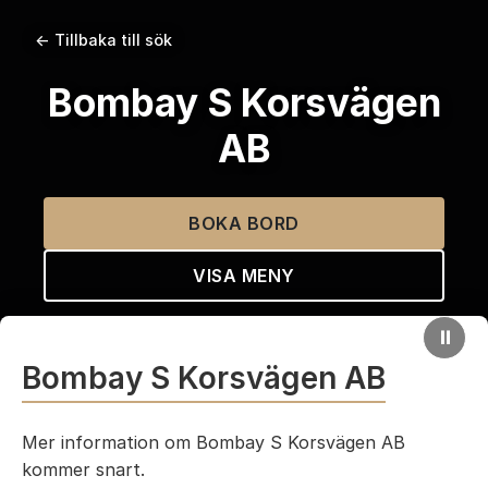
← Tillbaka till sök
Bombay S Korsvägen
AB
BOKA BORD
VISA MENY
⏸
Bombay S Korsvägen AB
Mer information om Bombay S Korsvägen AB
kommer snart.