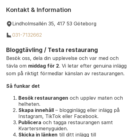
Kontakt & Information
Lindholmsallén 35, 417 53 Göteborg
031-7132662
Bloggtävling / Testa restaurang
Besök oss, dela din upplevelse och var med och
tävla om
middag för 2
. Vi letar efter genuina inlägg
som på riktigt förmedlar känslan av restaurangen.
Så funkar det
Besök restaurangen
och upplev maten och
helheten.
Skapa innehåll
– blogginlägg eller inlägg på
Instagram, TikTok eller Facebook.
Publicera
och tagga restaurangen samt
Kvartersmenyguiden.
Skicka in länken
till ditt inlägg till