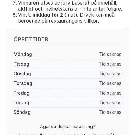
Vinnaren utses av jury baserat på innehåll,
äkthet och helhetskänsla – inte antal följare.
Vinst:
middag för 2
(mat). Dryck kan ingå
beroende på restaurangens villkor.
ÖPPETTIDER
Måndag
Tid saknas
Tisdag
Tid saknas
Onsdag
Tid saknas
Torsdag
Tid saknas
Fredag
Tid saknas
Lördag
Tid saknas
Söndag
Tid saknas
Äger du denna restaurang?