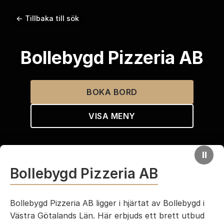
← Tillbaka till sök
Bollebygd Pizzeria AB
BOKA BORD
VISA MENY
⏸
Bollebygd Pizzeria AB
Bollebygd Pizzeria AB ligger i hjärtat av Bollebygd i
Västra Götalands Län. Här erbjuds ett brett utbud