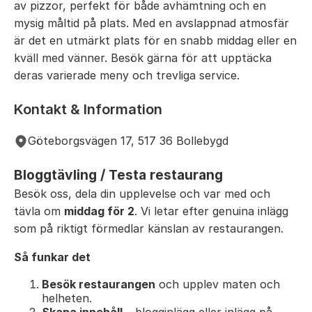
av pizzor, perfekt för både avhämtning och en
mysig måltid på plats. Med en avslappnad atmosfär
är det en utmärkt plats för en snabb middag eller en
kväll med vänner. Besök gärna för att upptäcka
deras varierade meny och trevliga service.
Kontakt & Information
Göteborgsvägen 17, 517 36 Bollebygd
Bloggtävling / Testa restaurang
Besök oss, dela din upplevelse och var med och
tävla om
middag för 2
. Vi letar efter genuina inlägg
som på riktigt förmedlar känslan av restaurangen.
Så funkar det
Besök restaurangen
och upplev maten och
helheten.