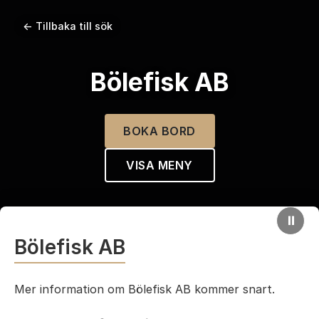
← Tillbaka till sök
Bölefisk AB
BOKA BORD
VISA MENY
⏸
Bölefisk AB
Mer information om Bölefisk AB kommer snart.