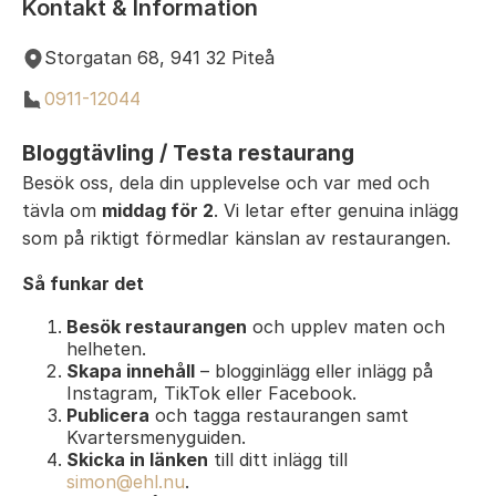
Kontakt & Information
Storgatan 68, 941 32 Piteå
0911-12044
Bloggtävling / Testa restaurang
Besök oss, dela din upplevelse och var med och
tävla om
middag för 2
. Vi letar efter genuina inlägg
som på riktigt förmedlar känslan av restaurangen.
Så funkar det
Besök restaurangen
och upplev maten och
helheten.
Skapa innehåll
– blogginlägg eller inlägg på
Instagram, TikTok eller Facebook.
Publicera
och tagga restaurangen samt
Kvartersmenyguiden.
Skicka in länken
till ditt inlägg till
simon@ehl.nu
.