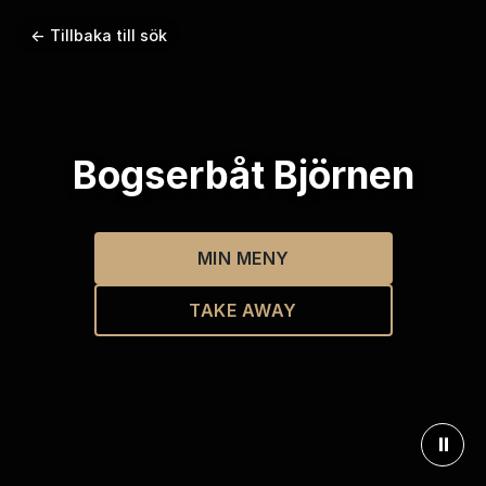
← Tillbaka till sök
Bogserbåt Björnen
MIN MENY
TAKE AWAY
⏸