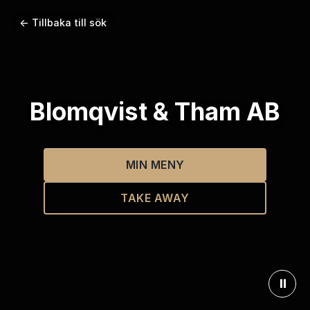
← Tillbaka till sök
Blomqvist & Tham AB
MIN MENY
TAKE AWAY
⏸