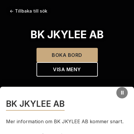
← Tillbaka till sök
BK JKYLEE AB
BOKA BORD
VISA MENY
⏸
BK JKYLEE AB
Mer information om BK JKYLEE AB kommer snart.