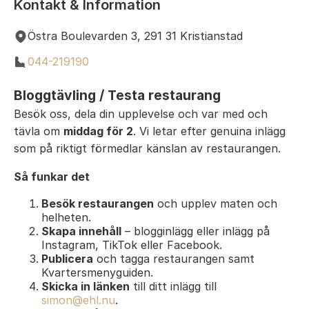
Kontakt & Information
Östra Boulevarden 3, 291 31 Kristianstad
044-219190
Bloggtävling / Testa restaurang
Besök oss, dela din upplevelse och var med och
tävla om
middag för 2
. Vi letar efter genuina inlägg
som på riktigt förmedlar känslan av restaurangen.
Så funkar det
Besök restaurangen
och upplev maten och
helheten.
Skapa innehåll
– blogginlägg eller inlägg på
Instagram, TikTok eller Facebook.
Publicera
och tagga restaurangen samt
Kvartersmenyguiden.
Skicka in länken
till ditt inlägg till
simon@ehl.nu
.