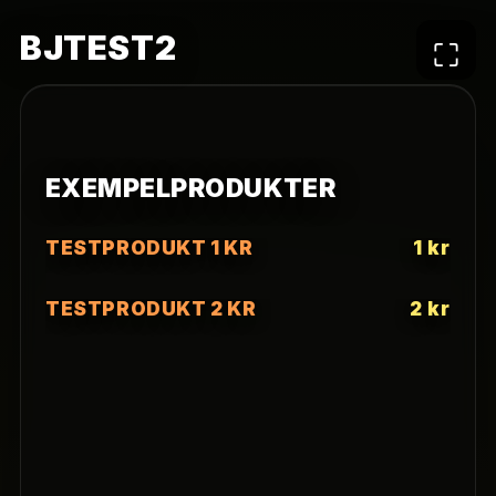
BJTEST2
⛶
EXEMPELPRODUKTER
TESTPRODUKT 1 KR
1 kr
TESTPRODUKT 2 KR
2 kr