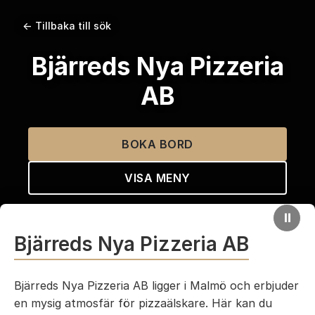
← Tillbaka till sök
Bjärreds Nya Pizzeria
AB
BOKA BORD
VISA MENY
⏸
Bjärreds Nya Pizzeria AB
Bjärreds Nya Pizzeria AB ligger i Malmö och erbjuder
en mysig atmosfär för pizzaälskare. Här kan du