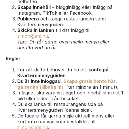
helheten.
Skapa innehåll
– blogginlägg eller inlägg på
Instagram, TikTok eller Facebook.
Publicera
och tagga restaurangen samt
Kvartersmenyguiden.
Skicka in länken
till ditt inlägg till
simon@ehl.nu
.
Tips: Du får gärna även mejla menyn eller
berätta vad du åt.
Regler
För att delta behöver du ha ett
konto på
Kvartersmenyguiden
.
Du är inte inloggad.
Skapa gratis konto här,
gå sedan tillbaka hit.
(tar mindre än 1 minut).
Inlägget ska vara ditt eget och innehålla minst 1
bild eller video från besöket.
Du ska länka till restaurangens sida på
Kvartersmenyguiden (denna sida).
Deltagare får gärna mejla aktuell meny eller
kort info om vad som beställdes till
simon@ehl.nu
.