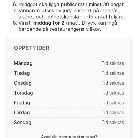
Inlägget ska ligga publicerat i minst 30 dagar.
Vinnaren utses av jury baserat på innehåll,
äkthet och helhetskänsla – inte antal följare.
Vinst:
middag för 2
(mat). Dryck kan ingå
beroende på restaurangens villkor.
ÖPPETTIDER
Måndag
Tid saknas
Tisdag
Tid saknas
Onsdag
Tid saknas
Torsdag
Tid saknas
Fredag
Tid saknas
Lördag
Tid saknas
Söndag
Tid saknas
Äger du denna restaurang?