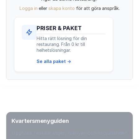
Logga in
eller
skapa konto
för att göra anspråk.
PRISER & PAKET
Hitta rätt lösning för din
restaurang. Från 0 kr till
helhetslösningar.
Se alla paket →
Kvartersmenyguiden
Upptäck restauranger, menyer och erbjudanden