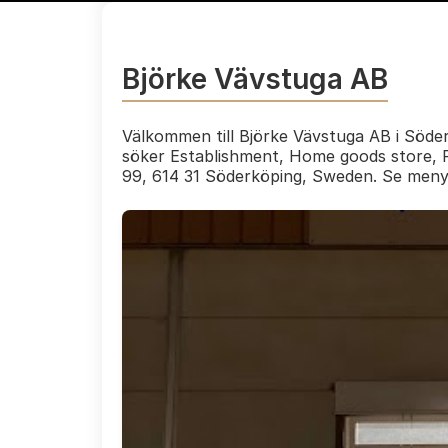
Björke Vävstuga AB
Välkommen till Björke Vävstuga AB i Söder
söker Establishment, Home goods store, P
99, 614 31 Söderköping, Sweden. Se men