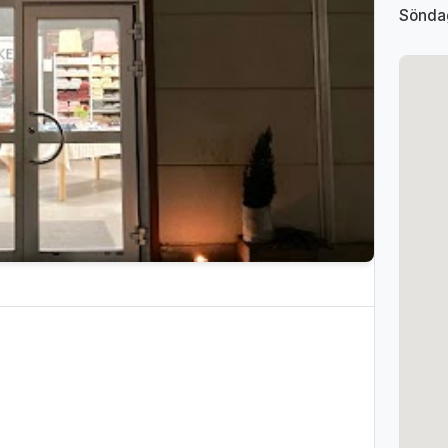
Sönda