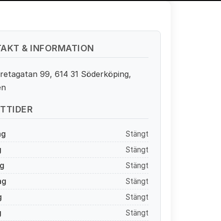
AKT & INFORMATION
retagatan 99, 614 31 Söderköping,
en
TTIDER
ag
Stängt
g
Stängt
g
Stängt
ag
Stängt
g
Stängt
g
Stängt