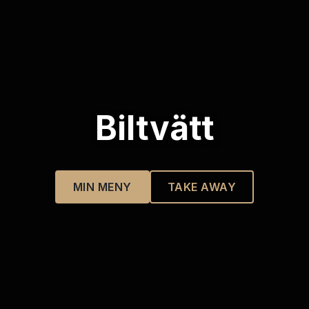
Biltvätt
MIN MENY
TAKE AWAY