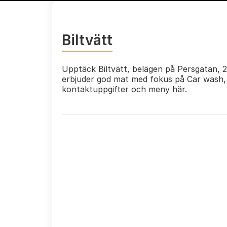
Biltvätt
Upptäck Biltvätt, belägen på Persgatan, 26
erbjuder god mat med fokus på Car wash, E
kontaktuppgifter och meny här.