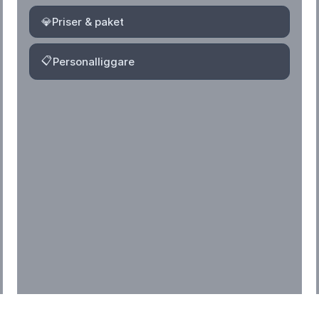
💎
Priser & paket
📋
Personalliggare