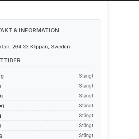
AKT & INFORMATION
atan, 264 33 Klippan, Sweden
TTIDER
ag
Stängt
g
Stängt
g
Stängt
ag
Stängt
g
Stängt
g
Stängt
g
Stängt