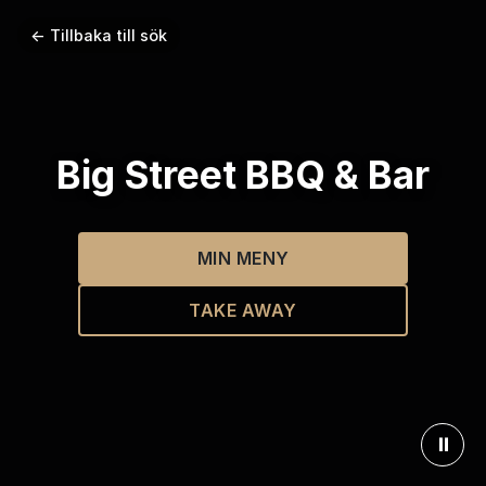
← Tillbaka till sök
Big Street BBQ & Bar
MIN MENY
TAKE AWAY
⏸