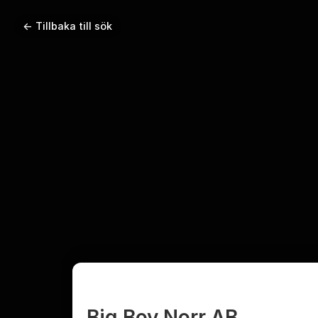
← Tillbaka till sök
Big Boy Norr AB