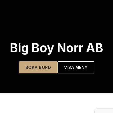
Big Boy Norr AB
BOKA BORD
VISA MENY