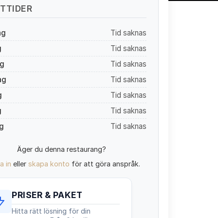
TTIDER
ag
Tid saknas
g
Tid saknas
g
Tid saknas
ag
Tid saknas
g
Tid saknas
g
Tid saknas
g
Tid saknas
Äger du denna restaurang?
a in
eller
skapa konto
för att göra anspråk.
PRISER & PAKET
Hitta rätt lösning för din