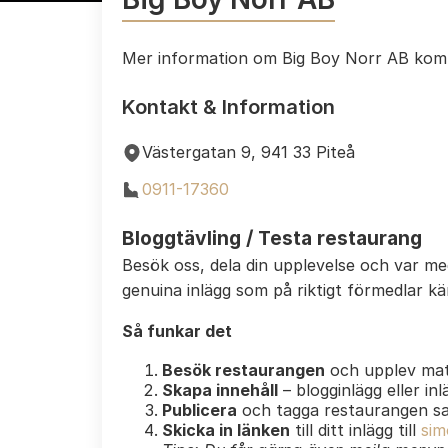
Mer information om Big Boy Norr AB kom
Kontakt & Information
Västergatan 9, 941 33 Piteå
0911-17360
Bloggtävling / Testa restaurang
Besök oss, dela din upplevelse och var m
genuina inlägg som på riktigt förmedlar k
Så funkar det
Besök restaurangen
och upplev mat
Skapa innehåll
– blogginlägg eller in
Publicera
och tagga restaurangen s
Skicka in länken
till ditt inlägg till
sim