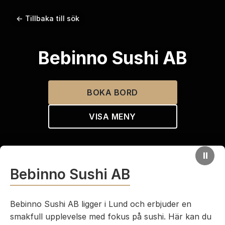
← Tillbaka till sök
Bebinno Sushi AB
BOKA BORD
VISA MENY
⏸
Bebinno Sushi AB
Bebinno Sushi AB ligger i Lund och erbjuder en
smakfull upplevelse med fokus på sushi. Här kan du