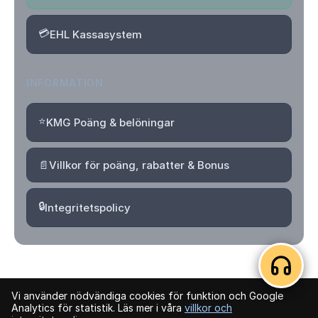
💳
EHL Kassasystem
INFORMATION
⭐
KMG Poäng & belöningar
📄
Villkor för poäng, rabatter & Bonus
🔒
Integritetspolicy
Vi använder nödvändiga cookies för funktion och Google
© 2026 Kvartersmenyguiden. Alla rättigheter förbehållna.
Analytics för statistik. Läs mer i våra
villkor och