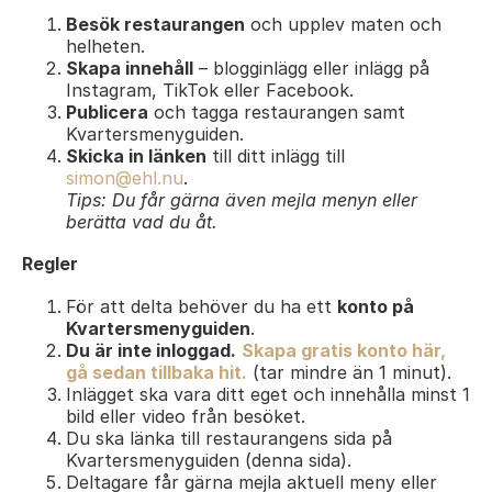
Besök restaurangen
och upplev maten och
helheten.
Skapa innehåll
– blogginlägg eller inlägg på
Instagram, TikTok eller Facebook.
Publicera
och tagga restaurangen samt
Kvartersmenyguiden.
Skicka in länken
till ditt inlägg till
simon@ehl.nu
.
Tips: Du får gärna även mejla menyn eller
berätta vad du åt.
Regler
För att delta behöver du ha ett
konto på
Kvartersmenyguiden
.
Du är inte inloggad.
Skapa gratis konto här,
gå sedan tillbaka hit.
(tar mindre än 1 minut).
Inlägget ska vara ditt eget och innehålla minst 1
bild eller video från besöket.
Du ska länka till restaurangens sida på
Kvartersmenyguiden (denna sida).
Deltagare får gärna mejla aktuell meny eller