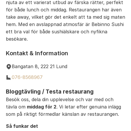
njuta av ett varierat utbud av färska rätter, perfekt
för både lunch och middag. Restaurangen har även
take away, vilket gör det enkelt att ta med sig maten
hem. Med en avslappnad atmosfär är Bebinno Sushi
ett bra val för både sushiälskare och nyfikna
besökare.
Kontakt & Information
Bangatan 8, 222 21 Lund
076-8568967
Bloggtävling / Testa restaurang
Besök oss, dela din upplevelse och var med och
tävla om
middag för 2
. Vi letar efter genuina inlägg
som på riktigt förmedlar känslan av restaurangen.
Så funkar det