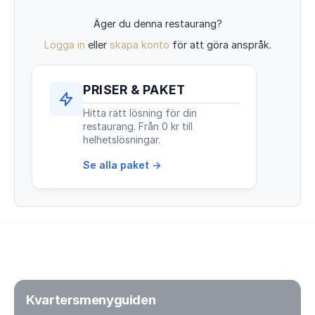
Äger du denna restaurang?
Logga in
eller
skapa konto
för att göra anspråk.
PRISER & PAKET
Hitta rätt lösning för din
restaurang. Från 0 kr till
helhetslösningar.
Se alla paket →
Kvartersmenyguiden