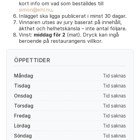
kort info om vad som beställdes till
simon@ehl.nu
.
Inlägget ska ligga publicerat i minst 30 dagar.
Vinnaren utses av jury baserat på innehåll,
äkthet och helhetskänsla – inte antal följare.
Vinst:
middag för 2
(mat). Dryck kan ingå
beroende på restaurangens villkor.
ÖPPETTIDER
Måndag
Tid saknas
Tisdag
Tid saknas
Onsdag
Tid saknas
Torsdag
Tid saknas
Fredag
Tid saknas
Lördag
Tid saknas
Söndag
Tid saknas