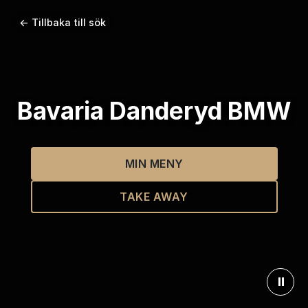
← Tillbaka till sök
Bavaria Danderyd BMW
MIN MENY
TAKE AWAY
⏸