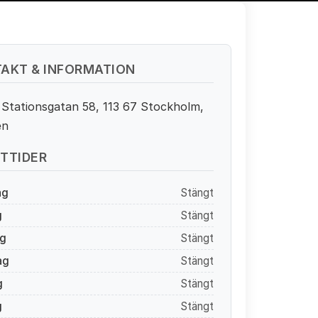
AKT & INFORMATION
 Stationsgatan 58, 113 67 Stockholm,
en
TTIDER
ag
Stängt
g
Stängt
g
Stängt
ag
Stängt
g
Stängt
g
Stängt