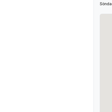
Sönda