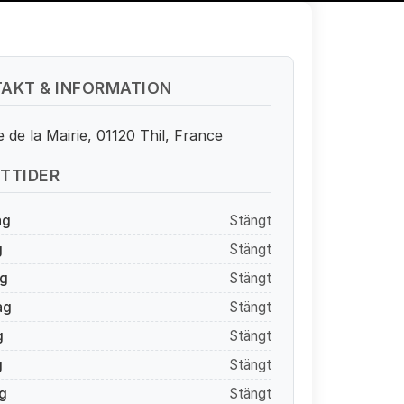
AKT & INFORMATION
 de la Mairie, 01120 Thil, France
TTIDER
ag
Stängt
g
Stängt
g
Stängt
ag
Stängt
g
Stängt
g
Stängt
g
Stängt