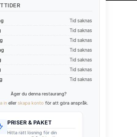
TTIDER
ag
Tid saknas
g
Tid saknas
g
Tid saknas
ag
Tid saknas
g
Tid saknas
g
Tid saknas
g
Tid saknas
Äger du denna restaurang?
a in
eller
skapa konto
för att göra anspråk.
PRISER & PAKET
Hitta rätt lösning för din