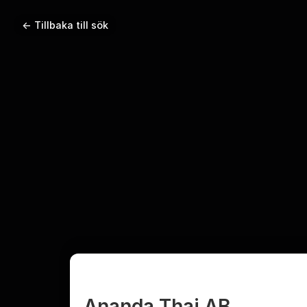
← Tillbaka till sök
Ananda Thai AB