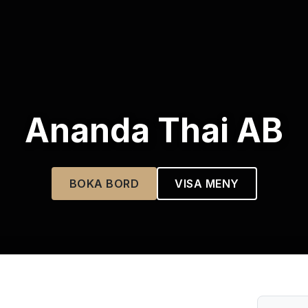
Ananda Thai AB
BOKA BORD
VISA MENY