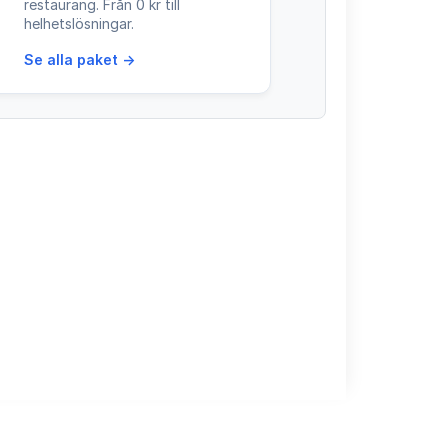
restaurang. Från 0 kr till
helhetslösningar.
Se alla paket →