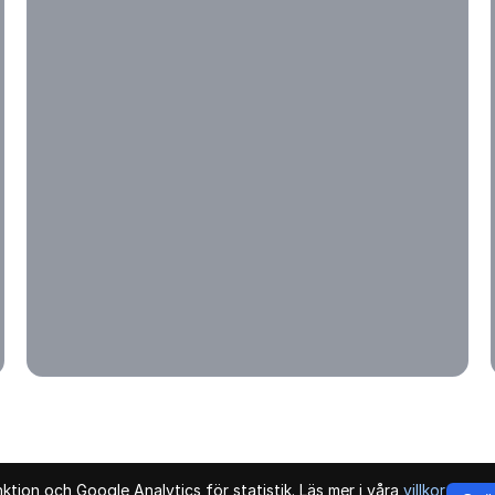
tion och Google Analytics för statistik. Läs mer i våra
villkor