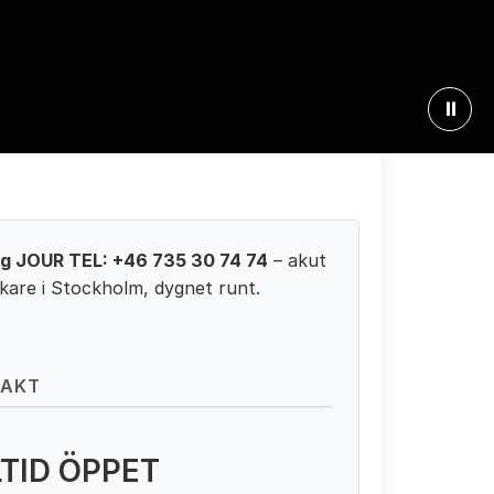
⏸
ng JOUR TEL: +46 735 30 74 74
– akut
are i Stockholm, dygnet runt.
TAKT
TID ÖPPET