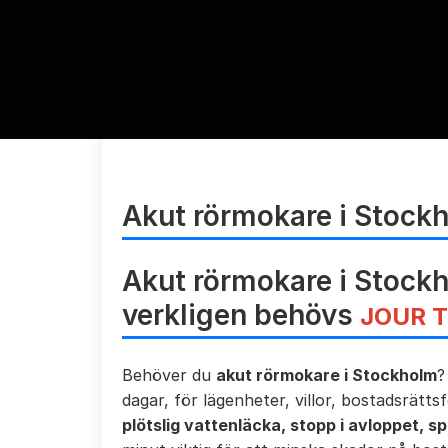
Akut rörmokare i Stock
Akut rörmokare i Stockh
verkligen behövs
JOUR 
Behöver du
akut rörmokare i Stockholm
?
dagar, för lägenheter, villor, bostadsrätts
plötslig vattenläcka, stopp i avloppet, s