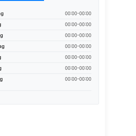
ag
00:00-00:00
g
00:00-00:00
ag
00:00-00:00
ag
00:00-00:00
g
00:00-00:00
g
00:00-00:00
g
00:00-00:00