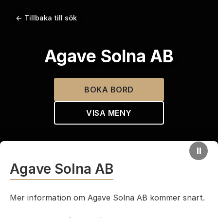
← Tillbaka till sök
Agave Solna AB
BOKA BORD
VISA MENY
⏸
Agave Solna AB
Mer information om Agave Solna AB kommer snart.