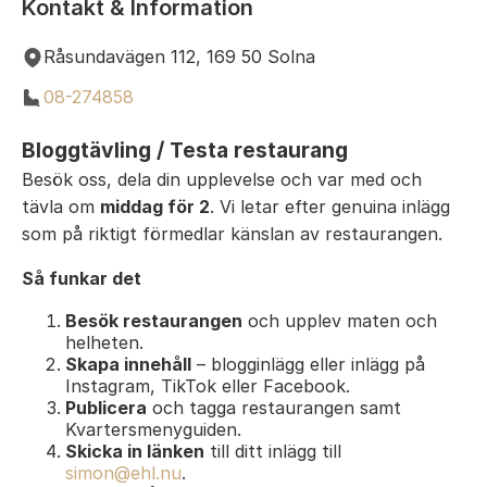
Kontakt & Information
Råsundavägen 112, 169 50 Solna
08-274858
Bloggtävling / Testa restaurang
Besök oss, dela din upplevelse och var med och
tävla om
middag för 2
. Vi letar efter genuina inlägg
som på riktigt förmedlar känslan av restaurangen.
Så funkar det
Besök restaurangen
och upplev maten och
helheten.
Skapa innehåll
– blogginlägg eller inlägg på
Instagram, TikTok eller Facebook.
Publicera
och tagga restaurangen samt
Kvartersmenyguiden.
Skicka in länken
till ditt inlägg till
simon@ehl.nu
.