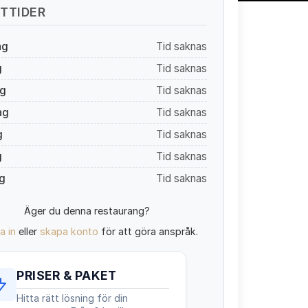
TTIDER
ag
Tid saknas
g
Tid saknas
g
Tid saknas
ag
Tid saknas
g
Tid saknas
g
Tid saknas
g
Tid saknas
Äger du denna restaurang?
a in
eller
skapa konto
för att göra anspråk.
PRISER & PAKET
Hitta rätt lösning för din