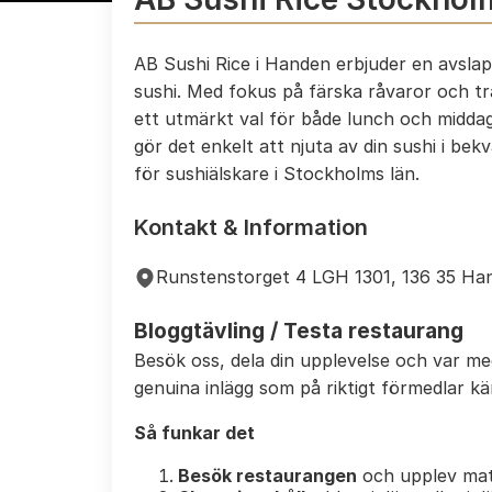
AB Sushi Rice i Handen erbjuder en avsla
sushi. Med fokus på färska råvaror och tra
ett utmärkt val för både lunch och midda
gör det enkelt att njuta av din sushi i be
för sushiälskare i Stockholms län.
Kontakt & Information
Runstenstorget 4 LGH 1301, 136 35 Ha
Bloggtävling / Testa restaurang
Besök oss, dela din upplevelse och var m
genuina inlägg som på riktigt förmedlar k
Så funkar det
Besök restaurangen
och upplev mat