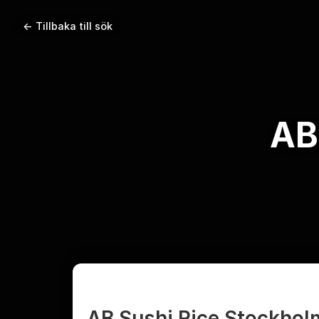
← Tillbaka till sök
AB
AB Sushi Rice Stockhol