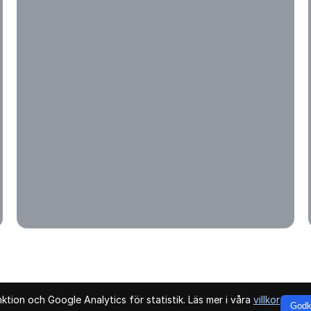
tion och Google Analytics för statistik. Läs mer i våra
villkor
Godk