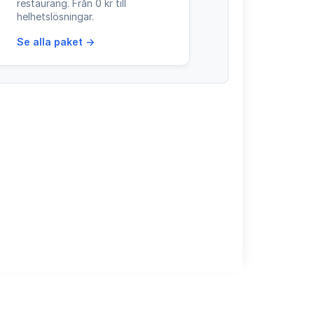
restaurang. Från 0 kr till
helhetslösningar.
Se alla paket →