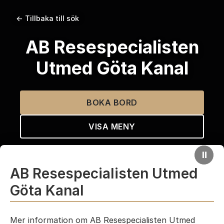
← Tillbaka till sök
AB Resespecialisten
Utmed Göta Kanal
BOKA BORD
VISA MENY
⏸
AB Resespecialisten Utmed
Göta Kanal
Mer information om AB Resespecialisten Utmed