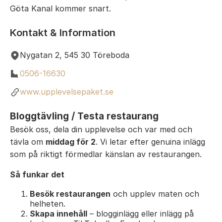
Göta Kanal kommer snart.
Kontakt & Information
Nygatan 2, 545 30 Töreboda
0506-16630
www.upplevelsepaket.se
Bloggtävling / Testa restaurang
Besök oss, dela din upplevelse och var med och
tävla om
middag för 2
. Vi letar efter genuina inlägg
som på riktigt förmedlar känslan av restaurangen.
Så funkar det
Besök restaurangen
och upplev maten och
helheten.
Skapa innehåll
– blogginlägg eller inlägg på