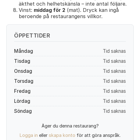
äkthet och helhetskänsla – inte antal följare.
Vinst:
middag för 2
(mat). Dryck kan ingå
beroende på restaurangens villkor.
ÖPPETTIDER
Måndag
Tid saknas
Tisdag
Tid saknas
Onsdag
Tid saknas
Torsdag
Tid saknas
Fredag
Tid saknas
Lördag
Tid saknas
Söndag
Tid saknas
Äger du denna restaurang?
Logga in
eller
skapa konto
för att göra anspråk.