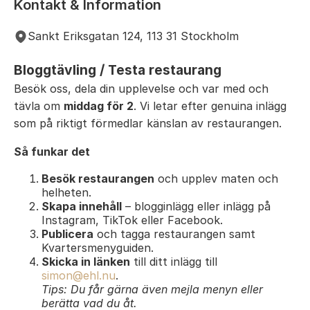
Kontakt & Information
Sankt Eriksgatan 124, 113 31 Stockholm
Bloggtävling / Testa restaurang
Besök oss, dela din upplevelse och var med och
tävla om
middag för 2
. Vi letar efter genuina inlägg
som på riktigt förmedlar känslan av restaurangen.
Så funkar det
Besök restaurangen
och upplev maten och
helheten.
Skapa innehåll
– blogginlägg eller inlägg på
Instagram, TikTok eller Facebook.
Publicera
och tagga restaurangen samt
Kvartersmenyguiden.
Skicka in länken
till ditt inlägg till
simon@ehl.nu
.
Tips: Du får gärna även mejla menyn eller
berätta vad du åt.