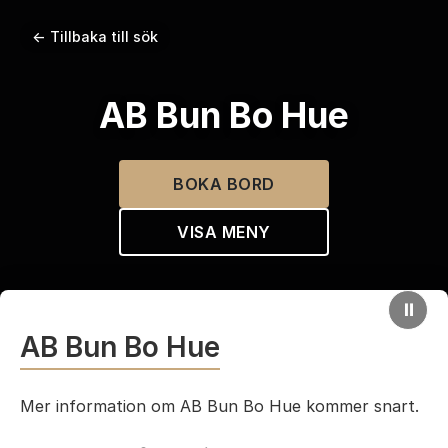
← Tillbaka till sök
AB Bun Bo Hue
BOKA BORD
VISA MENY
⏸
AB Bun Bo Hue
Mer information om AB Bun Bo Hue kommer snart.