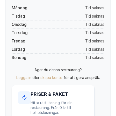
Måndag
Tid saknas
Tisdag
Tid saknas
Onsdag
Tid saknas
Torsdag
Tid saknas
Fredag
Tid saknas
Lördag
Tid saknas
Söndag
Tid saknas
Äger du denna restaurang?
Logga in
eller
skapa konto
för att göra anspråk.
PRISER & PAKET
Hitta rätt lösning för din
restaurang. Från 0 kr till
helhetslösningar.