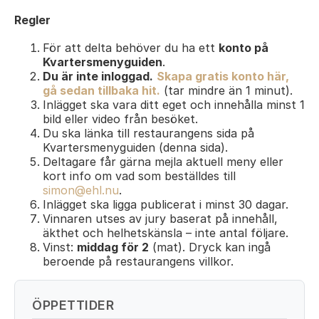
Regler
För att delta behöver du ha ett
konto på
Kvartersmenyguiden
.
Du är inte inloggad.
Skapa gratis konto här,
gå sedan tillbaka hit.
(tar mindre än 1 minut).
Inlägget ska vara ditt eget och innehålla minst 1
bild eller video från besöket.
Du ska länka till restaurangens sida på
Kvartersmenyguiden (denna sida).
Deltagare får gärna mejla aktuell meny eller
kort info om vad som beställdes till
simon@ehl.nu
.
Inlägget ska ligga publicerat i minst 30 dagar.
Vinnaren utses av jury baserat på innehåll,
äkthet och helhetskänsla – inte antal följare.
Vinst:
middag för 2
(mat). Dryck kan ingå
beroende på restaurangens villkor.
ÖPPETTIDER