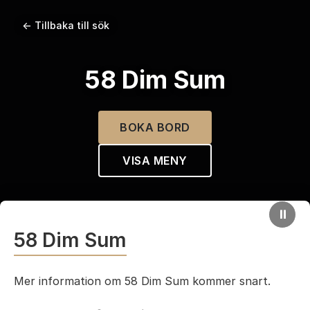
← Tillbaka till sök
58 Dim Sum
BOKA BORD
VISA MENY
⏸
58 Dim Sum
Mer information om 58 Dim Sum kommer snart.