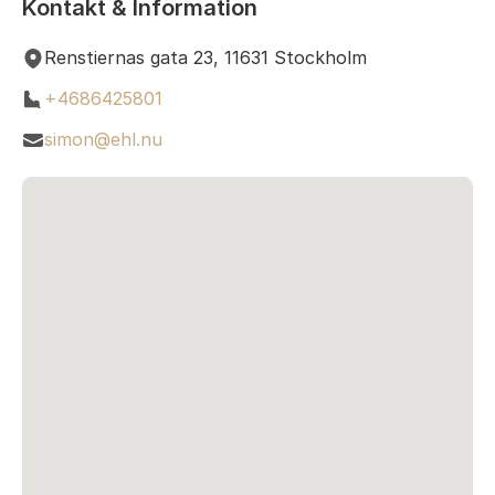
Kontakt & Information
Renstiernas gata 23, 11631 Stockholm
+4686425801
simon@ehl.nu