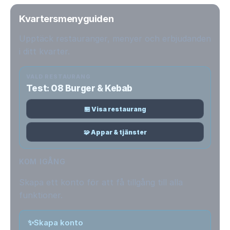
Kvartersmenyguiden
Upptäck restauranger, menyer och erbjudanden
i ditt kvarter.
VALD RESTAURANG
Test: 08 Burger & Kebab
🏪 Visa restaurang
🧩 Appar & tjänster
KOM IGÅNG
Skapa ett konto för att få tillgång till alla
funktioner.
✨
Skapa konto