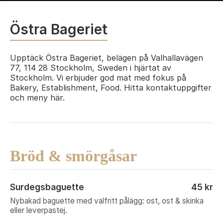
Östra Bageriet
Upptäck Östra Bageriet, belägen på Valhallavägen
77, 114 28 Stockholm, Sweden i hjärtat av
Stockholm. Vi erbjuder god mat med fokus på
Bakery, Establishment, Food. Hitta kontaktuppgifter
och meny här.
Bröd & smörgåsar
Surdegsbaguette
45 kr
Nybakad baguette med valfritt pålägg: ost, ost & skinka
eller leverpastej.