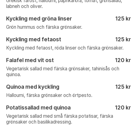
Grekisk fårost, halloumi, paprikaröra, tomat, grönsallad,
labneh och oliver.
Kyckling med gröna linser
125 kr
Grön hummus och färska grönsaker.
Kyckling med fetaost
125 kr
Kyckling med fetaost, röda linser och färska grönsaker.
Falafel med vit ost
120 kr
Vegetarisk sallad med färska grönsaker, tahinisås och
quinoa.
Quinoa med kyckling
125 kr
Halloumi, färska grönsaker och örtpesto.
Potatissallad med quinoa
120 kr
Vegetarisk sallad med små färska potatisar, färska
grönsaker och basilikadressing.