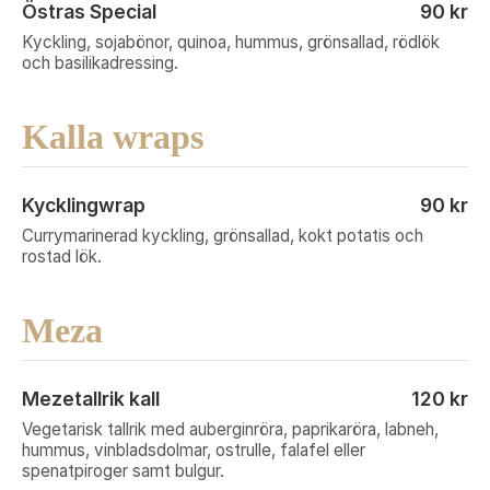
Östras Special
90 kr
Kyckling, sojabönor, quinoa, hummus, grönsallad, rödlök
och basilikadressing.
Kalla wraps
Kycklingwrap
90 kr
Currymarinerad kyckling, grönsallad, kokt potatis och
rostad lök.
Meza
Mezetallrik kall
120 kr
Vegetarisk tallrik med auberginröra, paprikaröra, labneh,
hummus, vinbladsdolmar, ostrulle, falafel eller
spenatpiroger samt bulgur.