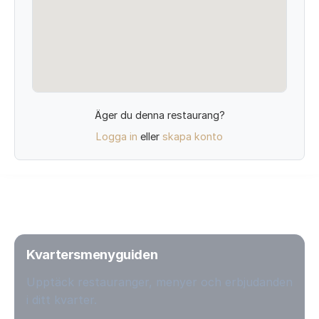
Äger du denna restaurang?
Logga in
eller
skapa konto
Kvartersmenyguiden
Upptäck restauranger, menyer och erbjudanden
i ditt kvarter.