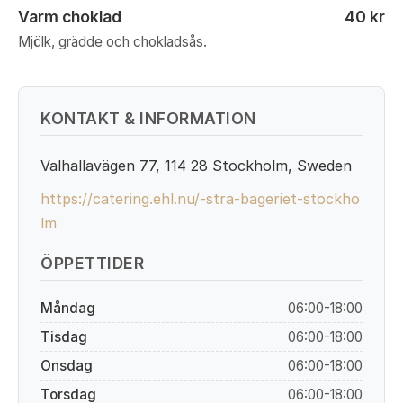
Varm choklad
40 kr
Mjölk, grädde och chokladsås.
KONTAKT & INFORMATION
Valhallavägen 77, 114 28 Stockholm, Sweden
https://catering.ehl.nu/-stra-bageriet-stockho
lm
ÖPPETTIDER
Måndag
06:00-18:00
Tisdag
06:00-18:00
Onsdag
06:00-18:00
Torsdag
06:00-18:00