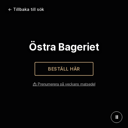
← Tillbaka till sök
Östra Bageriet
BESTÄLL HÄR
📩 Prenumerera på veckans matsedel
⏸