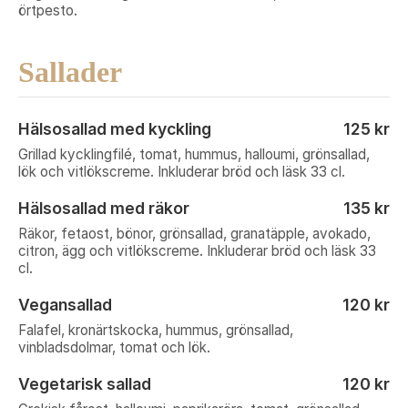
örtpesto.
Sallader
Hälsosallad med kyckling
125 kr
Grillad kycklingfilé, tomat, hummus, halloumi, grönsallad,
lök och vitlökscreme. Inkluderar bröd och läsk 33 cl.
Hälsosallad med räkor
135 kr
Räkor, fetaost, bönor, grönsallad, granatäpple, avokado,
citron, ägg och vitlökscreme. Inkluderar bröd och läsk 33
cl.
Vegansallad
120 kr
Falafel, kronärtskocka, hummus, grönsallad,
vinbladsdolmar, tomat och lök.
Vegetarisk sallad
120 kr